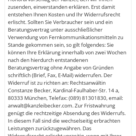
zusenden, einverstanden erklären. Erst damit
entstehen Ihnen Kosten und Ihr Widerrufsrecht
erlischt. Sollten Sie Verbraucher sein und ein
Beratungsvertrag unter ausschließlicher
Verwendung von Fernkommunikationsmitteln zu
Stande gekommen sein, so gilt folgendes: Sie
können Ihre Erklärung innerhalb von zwei Wochen
nach den hierdurch entstandenen
Beratungsvertrag ohne Angabe von Gründen
schriftlich (Brief, Fax, E-Mail) widerrufen. Der
Widerruf ist zu richten an: Rechtsanwältin
Constanze Becker, Kardinal-Faulhaber-Str. 14 a,
80333 München, Telefax: (089) 81301830, email:
anwalt@kanzleibecker.com. Zur Fristwahrung
genügt die rechtzeitige Absendung des Widerrufs.
In diesem Fall sind die wechselseitig erbrachten
Leistungen zurückzugewähren. Das
Widerrufsrecht erlischt vorzeitig, wenn mit Ihrer